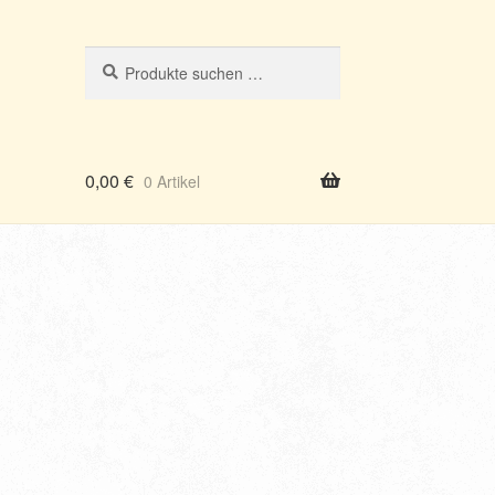
Suchen
Suchen
nach:
0,00
€
0 Artikel