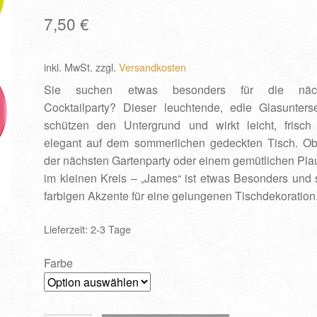
7,50
€
inkl. MwSt.
zzgl.
Versandkosten
Sie suchen etwas besonders für die näc
Cocktailparty? Dieser leuchtende, edle Glasunterse
schützen den Untergrund und wirkt leicht, frisch
elegant auf dem sommerlichen gedeckten Tisch. Ob
der nächsten Gartenparty oder einem gemütlichen Pl
im kleinen Kreis – „James“ ist etwas Besonders und 
farbigen Akzente für eine gelungenen Tischdekoration
Lieferzeit:
2-3 Tage
Farbe