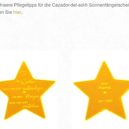
nsere Pflegetipps für die Cazador-del-sol® Sonnenfängersche
en Sie
hier
..