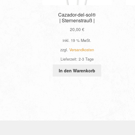
Cazador-del-sol®
| Sternenstrauß |
20,00
€
inkl. 19 % MwSt.
zzgl.
Versandkosten
Lieferzeit:
2-3 Tage
In den Warenkorb